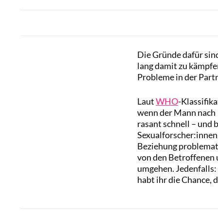
Die Gründe dafür sind
lang damit zu kämpfe
Probleme in der Part
Laut
WHO
-Klassifik
wenn der Mann nach 1
rasant schnell – und b
Sexualforscher:innen
Beziehung problemati
von den Betroffenen 
umgehen. Jedenfalls:
habt ihr die Chance, 