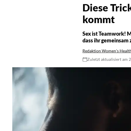
Diese Tric
kommt
Sex ist Teamwork! M
dass ihr gemeinsa
Redaktion Women's Healt
Zuletzt aktualisiert am 