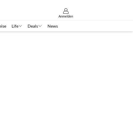
Anmelden
eise
Life
Deals
News