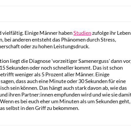
 vielfältig. Einige Männer haben
Studien
zufolge ihr Leben
n, bei anderen entsteht das Phänomen durch Stress,
nerschaft oder zu hohen Leistungsdruck.
ation liegt die Diagnose 'vorzeitiger Samenerguss' dann vor
5 Sekunden oder noch schneller kommt. Das ist schon
etrifft weniger als 5 Prozent aller Männer. Einige
 sagen, dass auch eine Minute oder 30 Sekunden für eine
sch sein können. Das hängt auch stark davon ab, wie das
und ihren Partner:innen empfunden wird und wie sie dami
 Wenn es bei euch eher um Minuten als um Sekunden geht,
das selbst in den Griff zu bekommen.