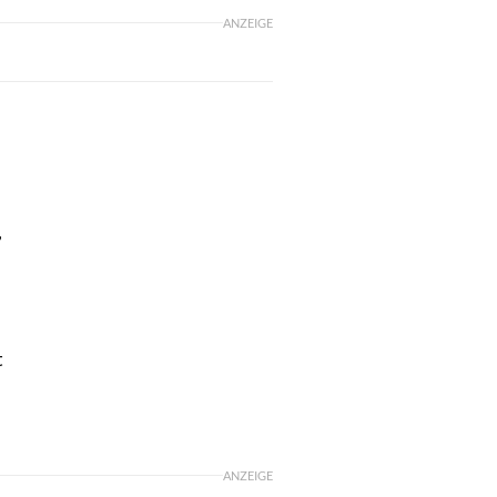
ANZEIGE
,
t
ANZEIGE