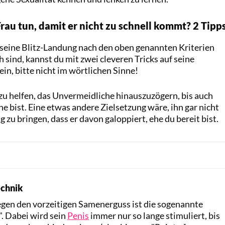
rau tun, damit er nicht zu schnell kommt? 2 Tipp
seine Blitz-Landung nach den oben genannten Kriterien
h sind, kannst du mit zwei cleveren Tricks auf seine
in, bitte nicht im wörtlichen Sinne!
m zu helfen, das Unvermeidliche hinauszuzögern, bis auch
e bist. Eine etwas andere Zielsetzung wäre, ihn gar nicht
g zu bringen, dass er davon galoppiert, ehe du bereit bist.
echnik
gen den vorzeitigen Samenerguss ist die sogenannte
. Dabei wird sein
Penis
immer nur so lange stimuliert, bis