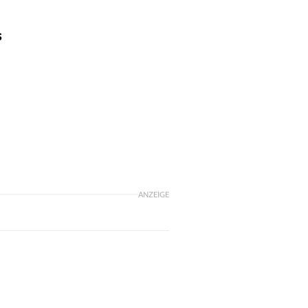
s
ANZEIGE