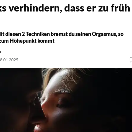
ks verhindern, dass er zu früh
it diesen 2 Techniken bremst du seinen Orgasmus, so
m zum Höhepunkt kommt
h
28.01.2025