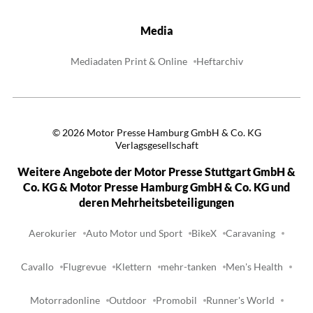
Media
Mediadaten Print & Online
Heftarchiv
©
2026
Motor Presse Hamburg GmbH & Co. KG
Verlagsgesellschaft
Weitere Angebote der Motor Presse Stuttgart GmbH &
Co. KG & Motor Presse Hamburg GmbH & Co. KG und
deren Mehrheitsbeteiligungen
Aerokurier
Auto Motor und Sport
BikeX
Caravaning
Cavallo
Flugrevue
Klettern
mehr-tanken
Men's Health
Motorradonline
Outdoor
Promobil
Runner's World