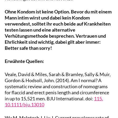
Ohne Kondom ist keine Option. Bevor du mit einem
Mann intim wirst und dabei kein Kondom
verwendest, solltet ihr euch beide auf Krankheiten
testen lassen und eine alternative
Verhütungsmethode besprechen. Vertrauen und
Ehrlichkeit sind wichtig, dabei gilt aber immer:
Better safe than sorry!
Erwähnte Quellen:
Veale, David & Miles, Sarah & Bramley, Sally & Muir,
Gordon & Hodsoll, John. (2014). Am I normal? A
systematic review and construction of nomograms
for flaccid and erect penis length and circumference
in up to 15,521 men. BJU International. doi:
115.
10.1111/bju.13010
Wu M, McIntosh J, Liu J. Current prevalence rate of