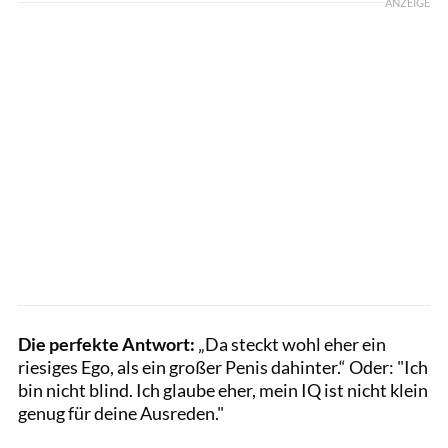
ANZEIGE
Die perfekte Antwort:
„Da steckt wohl eher ein
riesiges Ego, als ein großer Penis dahinter.“ Oder: "Ich
bin nicht blind. Ich glaube eher, mein IQ ist nicht klein
genug für deine Ausreden."