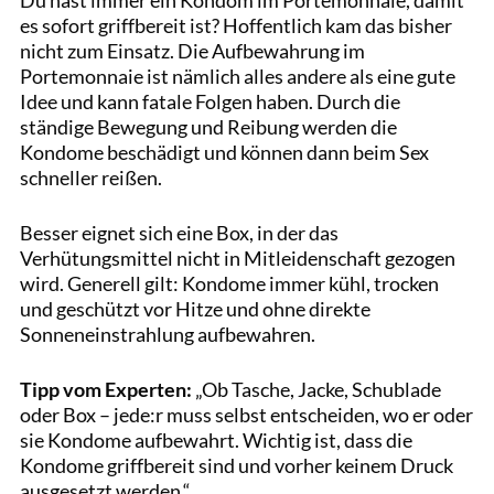
es sofort griffbereit ist? Hoffentlich kam das bisher
nicht zum Einsatz. Die Aufbewahrung im
Portemonnaie ist nämlich alles andere als eine gute
Idee und kann fatale Folgen haben. Durch die
ständige Bewegung und Reibung werden die
Kondome beschädigt und können dann beim Sex
schneller reißen.
Besser eignet sich eine Box, in der das
Verhütungsmittel nicht in Mitleidenschaft gezogen
wird. Generell gilt: Kondome immer kühl, trocken
und geschützt vor Hitze und ohne direkte
Sonneneinstrahlung aufbewahren.
Tipp vom Experten:
„Ob Tasche, Jacke, Schublade
oder Box – jede:r muss selbst entscheiden, wo er oder
sie Kondome aufbewahrt. Wichtig ist, dass die
Kondome griffbereit sind und vorher keinem Druck
ausgesetzt werden.“