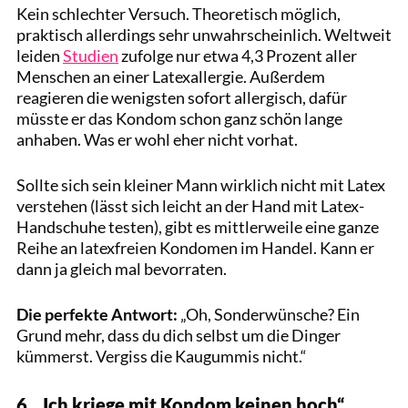
Kein schlechter Versuch. Theoretisch möglich,
praktisch allerdings sehr unwahrscheinlich. Weltweit
leiden
Studien
zufolge nur etwa 4,3 Prozent aller
Menschen an einer Latexallergie. Außerdem
reagieren die wenigsten sofort allergisch, dafür
müsste er das Kondom schon ganz schön lange
anhaben. Was er wohl eher nicht vorhat.
Sollte sich sein kleiner Mann wirklich nicht mit Latex
verstehen (lässt sich leicht an der Hand mit Latex-
Handschuhe testen), gibt es mittlerweile eine ganze
Reihe an latexfreien Kondomen im Handel. Kann er
dann ja gleich mal bevorraten.
Die perfekte Antwort:
„Oh, Sonderwünsche? Ein
Grund mehr, dass du dich selbst um die Dinger
kümmerst. Vergiss die Kaugummis nicht.“
6. „Ich kriege mit Kondom keinen hoch“