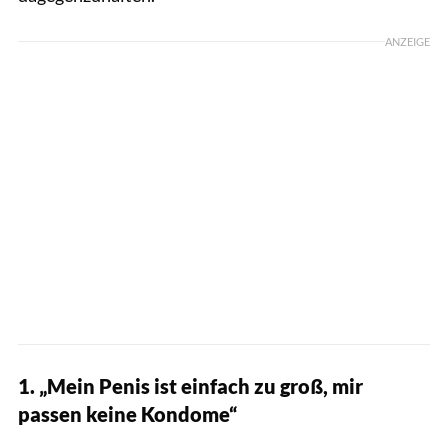
ANZEIGE
1. „Mein Penis ist einfach zu groß, mir
passen keine Kondome“