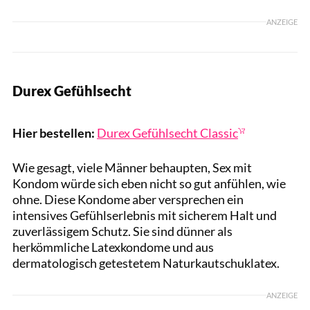
ANZEIGE
Durex Gefühlsecht
Hersteller
Hier bestellen:
Durex Gefühlsecht Classic
Wie gesagt, viele Männer behaupten, Sex mit
Kondom würde sich eben nicht so gut anfühlen, wie
ohne. Diese Kondome aber versprechen ein
intensives Gefühlserlebnis mit sicherem Halt und
zuverlässigem Schutz. Sie sind dünner als
herkömmliche Latexkondome und aus
dermatologisch getestetem Naturkautschuklatex.
ANZEIGE