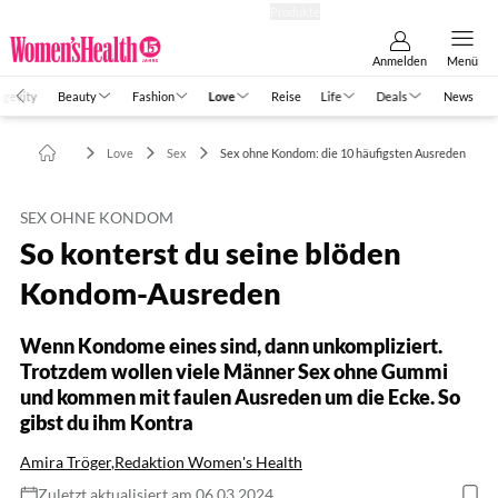
Abo
Hefte
Produkte
Anmelden
Menü
ngevity
Beauty
Fashion
Love
Reise
Life
Deals
News
Love
Sex
Sex ohne Kondom: die 10 häufigsten Ausreden
SEX OHNE KONDOM
So konterst du seine blöden
Kondom-Ausreden
Wenn Kondome eines sind, dann unkompliziert.
Trotzdem wollen viele Männer Sex ohne Gummi
und kommen mit faulen Ausreden um die Ecke. So
gibst du ihm Kontra
Amira Tröger
,
Redaktion Women's Health
Zuletzt aktualisiert am 06.03.2024