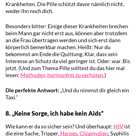
Krankheiten. Die Pille schützt davor nämlich nicht,
weder ihn noch dich.
Besonders bitter: Einige dieser Krankheiten brechen
beim Mann gar nicht erst aus, können aber trotzdem
an die Frau übertragen werden und sich erst dann
körperlich bemerkbar machen. Heißt: Nur du
bekommst am Ende die Quittung. Klar, dass sein
Interesse an Schutz da viel geringer ist. Oder: war. Bis
jetzt. (Und zum Thema Pille solltest du das hier mal
lesen:
Methoden, hormonfrei zu verhüten.
)
Die perfekte Antwort:
„Und du nimmst dir gleich ein
Taxi."
8. „Keine Sorge, ich habe kein Aids“
Wie kann er da so sicher sein? Und überhaupt:
HIV
ist
die eine Sache, Tripper,
Herpes
,
Chlamydien
, Syphilis