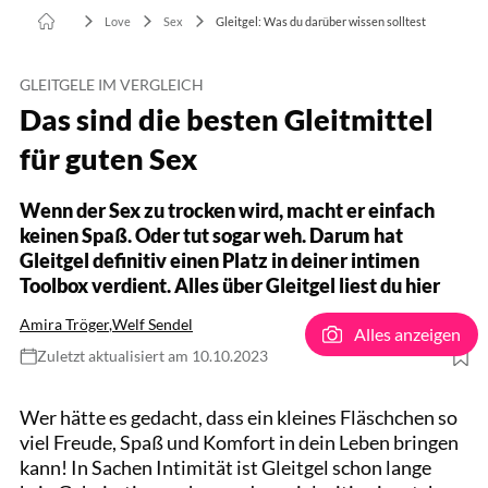
Love
Sex
Gleitgel: Was du darüber wissen solltest
GLEITGELE IM VERGLEICH
Das sind die besten Gleitmittel
für guten Sex
Wenn der Sex zu trocken wird, macht er einfach
keinen Spaß. Oder tut sogar weh. Darum hat
Gleitgel definitiv einen Platz in deiner intimen
Toolbox verdient. Alles über Gleitgel liest du hier
Amira Tröger
,
Welf Sendel
Alles anzeigen
Zuletzt aktualisiert am 10.10.2023
Wer hätte es gedacht, dass ein kleines Fläschchen so
viel Freude, Spaß und Komfort in dein Leben bringen
kann! In Sachen Intimität ist Gleitgel schon lange