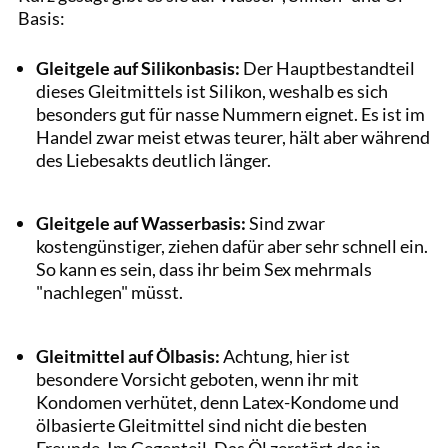
Basis:
Gleitgele auf Silikonbasis:
Der Hauptbestandteil
dieses Gleitmittels ist Silikon, weshalb es sich
besonders gut für nasse Nummern eignet. Es ist im
Handel zwar meist etwas teurer, hält aber während
des Liebesakts deutlich länger.
Gleitgele auf Wasserbasis:
Sind zwar
kostengünstiger, ziehen dafür aber sehr schnell ein.
So kann es sein, dass ihr beim Sex mehrmals
"nachlegen" müsst.
Gleitmittel auf Ölbasis:
Achtung, hier ist
besondere Vorsicht geboten, wenn ihr mit
Kondomen verhütet, denn Latex-Kondome und
ölbasierte Gleitmittel sind nicht die besten
Freunde. Im Gegenteil. Das Öl zerstört das in