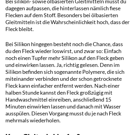
Bei silikon- sowie ölbasierten Gleitmitteln musst du
dagegen aufpassen, die hinterlassen nämlich fiese
Flecken auf dem Stoff. Besonders bei ölbasierten
Gleitmitteln ist die Wahrscheinlichkeit hoch, dass der
Fleck bleibt.
Bei Silikon hingegen besteht noch die Chance, dass
du den Fleck wieder loswirst, und zwar so: Einfach
noch einen Tupfer mehr Silikon auf den Fleck geben
und einwirken lassen. Ja, richtig gelesen. Denn im
Silikon befinden sich sogenannte Polymere, die sich
miteinander verbinden und der schon getrocknete
Fleck kann einfacher entfernt werden. Nach einer
halben Stunde kannst den Fleck großzügig mit
Handwaschmittel einreiben, anschließend 15
Minuten einwirken lassen und danach mit Wasser
ausspülen. Diesen Vorgang musst du je nach Fleck
mehrmals wiederholen.