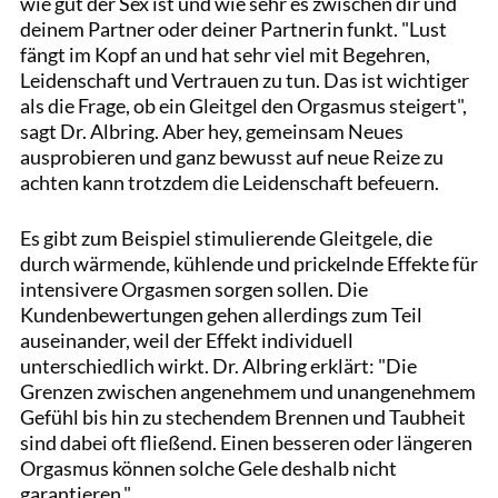
wie gut der Sex ist und wie sehr es zwischen dir und
deinem Partner oder deiner Partnerin funkt. "Lust
fängt im Kopf an und hat sehr viel mit Begehren,
Leidenschaft und Vertrauen zu tun. Das ist wichtiger
als die Frage, ob ein Gleitgel den Orgasmus steigert",
sagt Dr. Albring. Aber hey, gemeinsam Neues
ausprobieren und ganz bewusst auf neue Reize zu
achten kann trotzdem die Leidenschaft befeuern.
Es gibt zum Beispiel stimulierende Gleitgele, die
durch wärmende, kühlende und prickelnde Effekte für
intensivere Orgasmen sorgen sollen. Die
Kundenbewertungen gehen allerdings zum Teil
auseinander, weil der Effekt individuell
unterschiedlich wirkt. Dr. Albring erklärt: "Die
Grenzen zwischen angenehmem und unangenehmem
Gefühl bis hin zu stechendem Brennen und Taubheit
sind dabei oft fließend. Einen besseren oder längeren
Orgasmus können solche Gele deshalb nicht
garantieren."