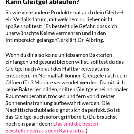
Kann Gleitgel ablaufen?
So wie viele andere Produkte hat auch dein Gleitgel
ein Verfallsdatum, mit welchem du lieber nicht
spaßen solltest: "Es besteht die Gefahr, dass sich
unerwünschte Keime vermehren und in den
Intimbereich gelangen", erklärt Dr. Albring.
Wenn du dir also keine unliebsamen Bakterien
einfangen und gesund bleiben willst, solltest du das
Gleitgel nach Ablauf des Haltbarkeitsdatums
entsorgen. Im Normalfall können Gleitgele nach dem
Öffnen für 3 Monate verwendet werden. Damit sich
keine Bakterien bilden, sollten Gleitgele bei normaler
Raumtemperatur, trocken und fern von direkter
Sonneneinstrahlung aufbewahrt werden. Die
Nachttischschublade eignet sich da perfekt. So ist
das Gleitgel auch sofort griffbereit. (Du brauchst
noch ein paar Ideen?
Das sind die besten
Sexstellungen aus dem Kamasutra
.)