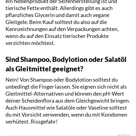
ein Nebenprodukt der Seifenherstellung ist und
tierische Fette enthält. Allerdings gibt es auch
pflanzliches Glycerin und damit auch vegane
Gleitgele. Beim Kauf solltest du also auf die
Kennzeichnungen auf den Verpackungen achten,
wenn du auf den Einsatz tierischer Produkte
verzichten möchtest.
Sind Shampoo, Bodylotion oder Salatöl
als Gleitmittel geeignet?
Nein! Von Shampoo oder Bodylotion solltest du
unbedingt die Finger lassen. Sie eignen sich nicht als
Gleitmittel-Alternativen und können den pH-Wert
deiner Scheidenflora aus dem Gleichgewicht bringen.
Auch Hausmittel wie Salatöle oder Vaseline solltest
du mit Vorsicht verwenden, wenn du mit Kondomen
verhütest. Rissgefahr!
ANZEIGE