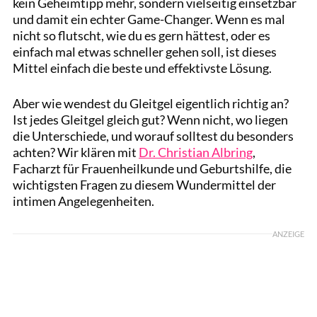
kein Geheimtipp mehr, sondern vielseitig einsetzbar
und damit ein echter Game-Changer. Wenn es mal
nicht so flutscht, wie du es gern hättest, oder es
einfach mal etwas schneller gehen soll, ist dieses
Mittel einfach die beste und effektivste Lösung.
Aber wie wendest du Gleitgel eigentlich richtig an?
Ist jedes Gleitgel gleich gut? Wenn nicht, wo liegen
die Unterschiede, und worauf solltest du besonders
achten? Wir klären mit
Dr. Christian Albring
,
Facharzt für Frauenheilkunde und Geburtshilfe, die
wichtigsten Fragen zu diesem Wundermittel der
intimen Angelegenheiten.
ANZEIGE