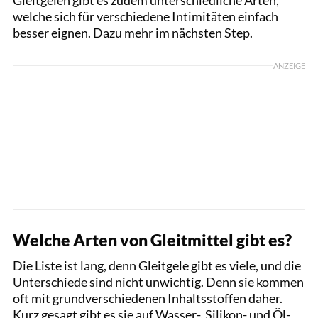
welche sich für verschiedene Intimitäten einfach
besser eignen. Dazu mehr im nächsten Step.
ANZEIGE
Welche Arten von Gleitmittel gibt es?
Die Liste ist lang, denn Gleitgele gibt es viele, und die
Unterschiede sind nicht unwichtig. Denn sie kommen
oft mit grundverschiedenen Inhaltsstoffen daher.
Kurz gesagt gibt es sie auf Wasser-, Silikon- und Öl-