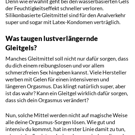
Denn wie erwähnt geht bei den wasserbasierten Gels
der Feuchtigkeitseffekt schneller verloren.
Silikonbasierte Gleitmittel sind für den Analverkehr
super und sogar mit Latex-Kondomen verträglich.
Was taugen lustverlängernde
Gleitgels?
Manches Gleitmittel soll nicht nur dafür sorgen, dass
du dich einem reibungslosen und vor allem
schmerzfreien Sex hingeben kannst. Viele Hersteller
werben mit Gelen für einen intensiveren und
längeren Orgasmus. Das klingt natürlich super, aber
ist das wahr? Kann ein Gleitgel wirklich dafür sorgen,
dass sich dein Orgasmus verändert?
Nun, solche Mittel werden nicht auf magische Weise
alle deine Orgasmus-Sorgen lösen. Wie gut und
intensiv du kommst, hat in erster Linie damit zu tun,